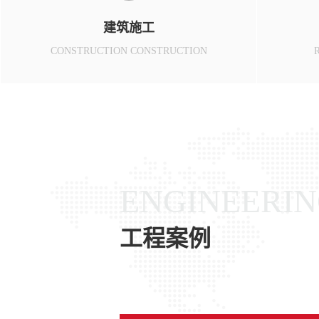
建筑施工
CONSTRUCTION CONSTRUCTION
ENGINEERIN
工程案例