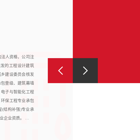
经营理念
IDEA
的法人资格，公司注
核发的工程设计建筑
城乡建设委员会核发
承包壹级、建筑幕墙
、电子与智能化工程
、环保工程专业承包
(结构补强)专业承
业企业资质。 …