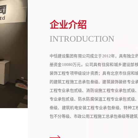
企业介绍
INTRODUCTION
中恬建设集团有限公司成立于2012年，具有独立
册资金10080万元。公司具有住房和城乡建设部
装饰工程专项甲级设计资质；具有北京市住房和
的建筑工程施工总承包叁级、建筑装饰装修专业
工程专业承包贰级、消防设施工程专业承包贰级
专业承包贰级、防水防腐保温工程专业承包贰级
叁级、建筑机电安装工程专业承包叁级、特种工程
包不分等级、市政公用工程施工总承包叁级等建筑