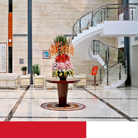
中信银
中信银行
11
/