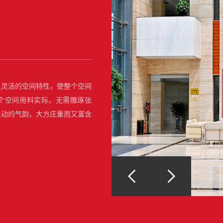
又灵活的空间特性，使整个空间
个空间用料实际，无需雕琢张
灵动的气韵，大方庄重而又富含