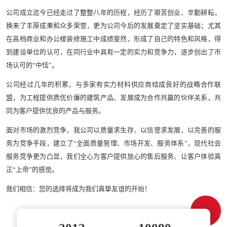
公司成立迄今已经走过了整整八年的历程，经历了艰苦创业、辛勤耕耘，
换来了丰厚成果和众多荣誉，更为公司今后的发展奠定了坚实基础；尤其
在高档商业和办公楼装修施工中成绩斐然，形成了自己的特色和风格，得
到建设单位的认可，在同行业中具有一定的实力和竞争力，逐步创出了市
场认可的“中恬”。
公司经过几年的积累，与多家有实力材料供应商结成良好的战略合作联
盟，为工程提供质优价廉的建筑产品、发展成为合作共赢的伙伴关系，共
同为客户提供优良的产品与服务。
面对市场的激烈竞争，我公司以质量求生存、以信誉求发展、以完善的服
务为竞争手段，建立了“全面质量管理、市场开发、服务体系”，现代社会
服务竞争更为凸显，我们全心为客户提供放心的售后服务、让客户体验真
正“上帝”的感觉。
我们相信：您的选择将成为我们真挚友谊的开始！