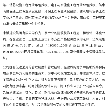
级、消防设施工程专业承包贰级、电子与智能化工程专业承包贰级、防水
防腐保温工程专业承包贰级、环保工程专业承包叁级、建筑机电安装工程
专业承包叁级、特种工程(结构补强)专业承包不分等级、市政公用工程施工
总承包叁级等建筑业企业资质。
中恬建设集团有限公司作为一家专业的建筑装饰工程施工和设计一体化公
司，在企业管理、工程施工及设计等方面严格按照国家的法律、法规及相
关技术规范运作，通过了ISO9001:2008企业质量管理体系、
ISO14001:2004环境管理体系、GB.T28001-2001职业健康安全管理体系认
证。
公司拥有先进适用的管理制度和管理经验，在激烈的竞争中能够始终保持
较高的竞争力和旺盛的生命力，注重和强化施工管理，守信用重承诺，以
工程质量为企业生存之本，努力提高服务意识，解决客户的后顾之忧。 公
司拥有经验丰富、时尚创新的设计人员、施 工作业人员；公司成立至今，
先后承建旅游、餐饮、办公、娱乐及商业住宅各类公共建筑的装饰装修工
程项目；严格、专业的工程管理人员；先进的办公及施工设备；人文、科
学的企业管理模式，为工程的质量和公司的发展提供了可靠的保证。