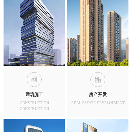
建筑施工
房产开发
CONSTRUCTION
REAL ESTATE DEVELOPMENT
CONSTRUCTION