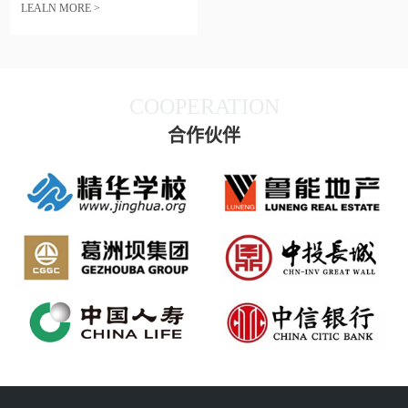
LEALN MORE >
COOPERATION
合作伙伴