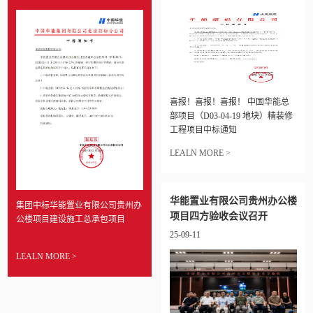
喜报！喜报！喜报！ 中国华能总
部项目（D03-04-19 地块）精装修
工程项目中标通知
LEALN MORE >
华能置业有限公司贵州办公楼
集团中标华能置业有限公司贵州办
项目四方验收会议召开
公楼项目建设施工总承包项目
25-09-11
LEALN MORE >