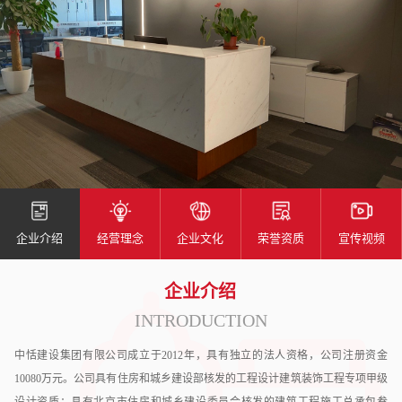
企业介绍
经营理念
企业文化
荣誉资质
宣传视频
企业介绍
INTRODUCTION
中恬建设集团有限公司成立于2012年，具有独立的法人资格，公司注册资金
10080万元。公司具有住房和城乡建设部核发的工程设计建筑装饰工程专项甲级
设计资质；具有北京市住房和城乡建设委员会核发的建筑工程施工总承包叁