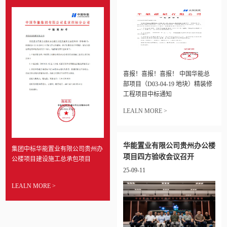
喜报！喜报！喜报！ 中国华能总
部项目（D03-04-19 地块）精装修
工程项目中标通知
LEALN MORE >
华能置业有限公司贵州办公楼
集团中标华能置业有限公司贵州办
项目四方验收会议召开
公楼项目建设施工总承包项目
25-09-11
LEALN MORE >