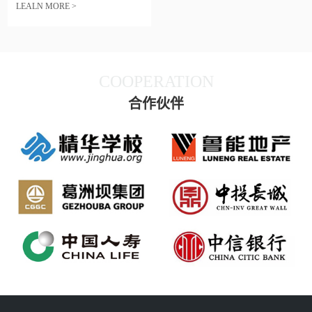
LEALN MORE >
COOPERATION
合作伙伴