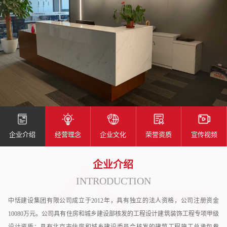
企业介绍
经营理念
企业文化
荣誉资质
宣传视频
企业介绍
INTRODUCTION
中恬建设集团有限公司成立于2012年，具有独立的法人资格，公司注册资金
10080万元。公司具有住房和城乡建设部核发的工程设计建筑装饰工程专项甲级
设计资质；具有北京市住房和城乡建设委员会核发的建筑工程施工总承包叁