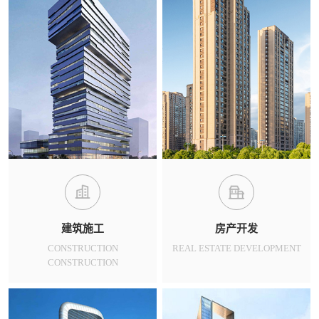
建筑施工
房产开发
CONSTRUCTION
REAL ESTATE DEVELOPMENT
CONSTRUCTION