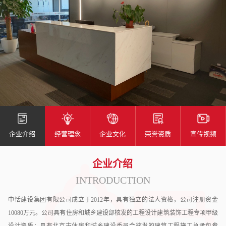
企业介绍
经营理念
企业文化
荣誉资质
宣传视频
企业介绍
INTRODUCTION
中恬建设集团有限公司成立于2012年，具有独立的法人资格，公司注册资金
10080万元。公司具有住房和城乡建设部核发的工程设计建筑装饰工程专项甲级
设计资质；具有北京市住房和城乡建设委员会核发的建筑工程施工总承包叁