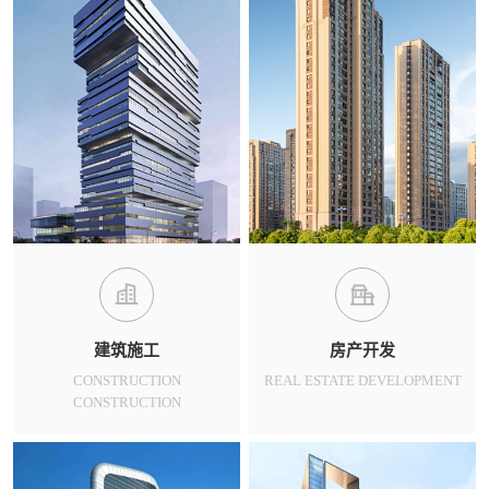
建筑施工
房产开发
CONSTRUCTION
REAL ESTATE DEVELOPMENT
CONSTRUCTION