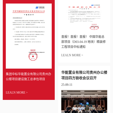
喜报！喜报！喜报！ 中国华能总
部项目（D03-04-19 地块）精装修
工程项目中标通知
LEALN MORE >
华能置业有限公司贵州办公楼
集团中标华能置业有限公司贵州办
项目四方验收会议召开
公楼项目建设施工总承包项目
25-09-11
LEALN MORE >