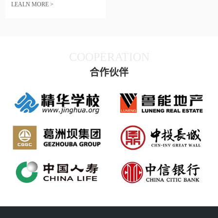
LEALN MORE >
COOPERATION
合作伙伴