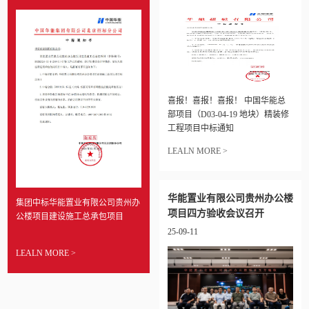
喜报！喜报！喜报！ 中国华能总
部项目（D03-04-19 地块）精装修
工程项目中标通知
LEALN MORE >
华能置业有限公司贵州办公楼
集团中标华能置业有限公司贵州办
项目四方验收会议召开
公楼项目建设施工总承包项目
25-09-11
LEALN MORE >