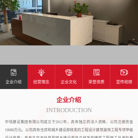
企业介绍
经营理念
企业文化
荣誉资质
宣传视频
企业介绍
INTRODUCTION
中恬建设集团有限公司成立于2012年，具有独立的法人资格，公司注册资金
10080万元。公司具有住房和城乡建设部核发的工程设计建筑装饰工程专项甲级
设计资质；具有北京市住房和城乡建设委员会核发的建筑工程施工总承包叁