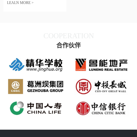
LEALN MORE >
COOPERATION
合作伙伴