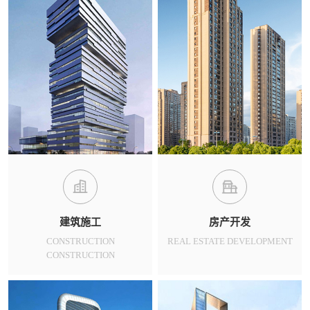
建筑施工
房产开发
CONSTRUCTION
REAL ESTATE DEVELOPMENT
CONSTRUCTION